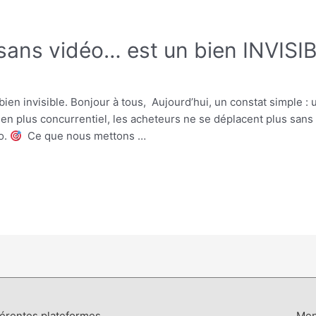
sans vidéo… est un bien INVISI
ien invisible. Bonjour à tous, Aujourd’hui, un constat simple :
en plus concurrentiel, les acheteurs ne se déplacent plus sans 
o.
​ Ce que nous mettons …
férentes plateformes
Men