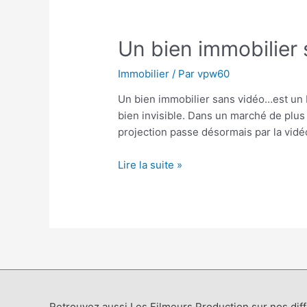
Un bien immobilier 
Immobilier
/ Par
vpw60
Un bien immobilier sans vidéo…est un b
bien invisible. Dans un marché de plus 
projection passe désormais par la vidé
Lire la suite »
Retrouvez aussi Les Filmeurs Production sur nos dif