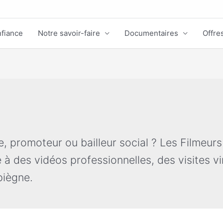
nfiance
Notre savoir-faire
Documentaires
Offres
, promoteur ou bailleur social ? Les Filmeurs
 des vidéos professionnelles, des visites vir
piègne.